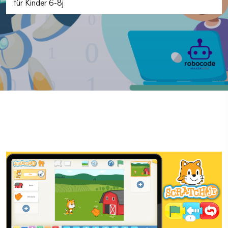
für Kinder 6-8j